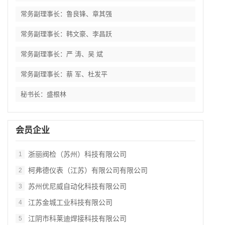
常务副理事长：鲁良锋、章其强
常务副理事长：韩文豪、李昌跃
常务副理事长：严 涛、吴 斌
常务副理事长：蔡 军、杜发平
秘书长：盛根林
会员企业
浙丽阀检（苏州）科技有限公司
1
柯弗德仪表（江苏）有限公司有限公司
2
苏州优尼威自动化科技有限公司
3
江苏金城工业科技有限公司
4
江阴市科莱迪焊接科技有限公司
5