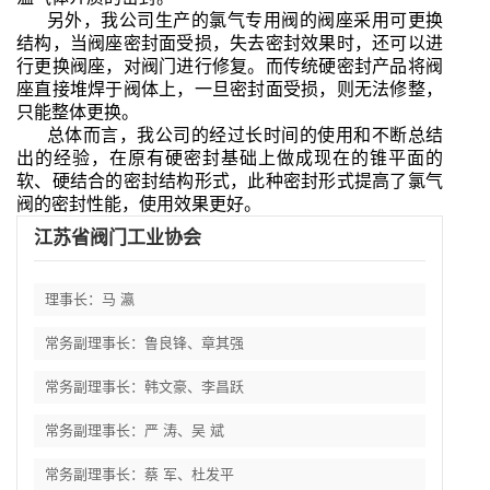
另外，我公司生产的氯气专用阀的阀座采用可更换
结构，当阀座密封面受损，失去密封效果时，还可以进
行更换阀座，对阀门进行修复。而传统硬密封产品将阀
座直接堆焊于阀体上，一旦密封面受损，则无法修整，
只能整体更换。
总体而言，我公司的经过长时间的使用和不断总结
出的经验，在原有硬密封基础上做成现在的锥平面的
软、硬结合的密封结构形式，此种密封形式提高了氯气
阀的密封性能，使用效果更好。
江苏省阀门工业协会
理事长：马 瀛
常务副理事长：鲁良锋、章其强
常务副理事长：韩文豪、李昌跃
常务副理事长：严 涛、吴 斌
常务副理事长：蔡 军、杜发平