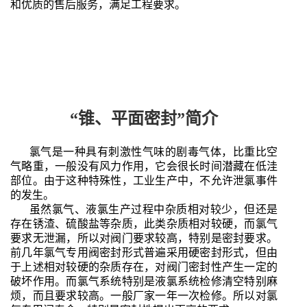
和优质的售后服务，满足工程要求。
“锥、平面密封”简介
氯气是一种
具有刺激性气味的剧毒气体
，
比重比空
气略重，一般没有风力作用，它会很长时间潜藏在低洼
部位。
由于这种特殊性，工业生产中，不允许
泄氯事件
的
发生
。
虽然氯气、液氯生产过程中杂质相对较少，但还是
存在锈渣、硫酸盐等杂质，此类杂质相对较硬，而氯气
要求无泄漏，所以对阀门要求较高，特别是密封要求。
前几年氯气专用阀密封形式普遍采用硬密封形式，但由
于上述相对较硬的杂质存在，对阀门密封性产生一定的
破坏作用。而氯气系统特别是液氯系统检修清空特别麻
烦，而且要求较高。一般厂家一年一次检修。所以对氯