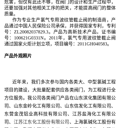
危害，但仅有此还不够，在阀门的设计和生产过程中，
还要加强对其他相关工序的把关，才能提高阀门的整体
质量。
作为专业生产氯气专用波纹管截止阀的制造商，产
品通过中国人民保险公司承保，并获得国家专利，专利
号：ZL20082037829.3。产品为高新技术产品，证书编
号：100621G0331N。2011年，氯气专用波纹管截止阀
通过国家火炬计划立项，项目编号：2011GH040583。
产品外观照片
近年来，我们多次参与国内各类大、中型氯碱工程
项目的建设，大批量配套供应各类阀门，为工程进行全
方位服务。我公司各类阀门产品在山东滨化集团有限公
司、山东金岭化工有限公司、山东信发化工有限公司、
东营金茂铝业高科技有限公司、江苏盐海化工有限公
司、
江苏江东化工股份有限公司
、上海氯碱化工股份有