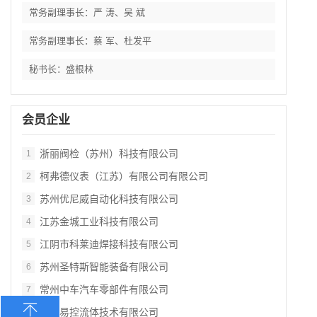
常务副理事长：严 涛、吴 斌
常务副理事长：蔡 军、杜发平
秘书长：盛根林
会员企业
浙丽阀检（苏州）科技有限公司
1
柯弗德仪表（江苏）有限公司有限公司
2
苏州优尼威自动化科技有限公司
3
江苏金城工业科技有限公司
4
江阴市科莱迪焊接科技有限公司
5
苏州圣特斯智能装备有限公司
6
常州中车汽车零部件有限公司
7
无锡易控流体技术有限公司
8