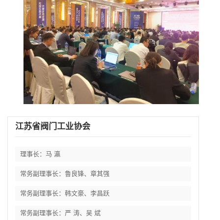
江苏省阀门工业协会
理事长：马 瀛
常务副理事长：鲁良锋、章其强
常务副理事长：韩文豪、李昌跃
常务副理事长：严 涛、吴 斌